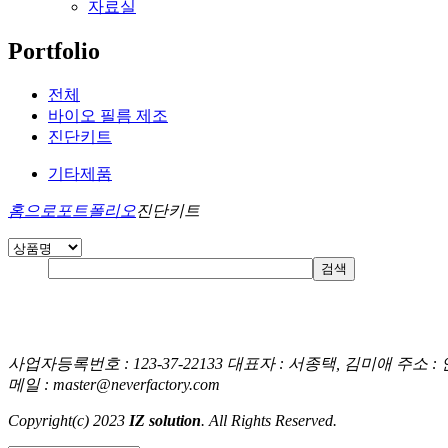
자료실
Portfolio
전체
바이오 필름 제조
진단키트
기타제품
홈으로
포트폴리오
진단키트
사업자등록번호 : 123-37-22133
대표자 : 서종택, 김미애
주소 :
메일 : master@neverfactory.com
Copyright(c) 2023
IZ solution
. All Rights Reserved.