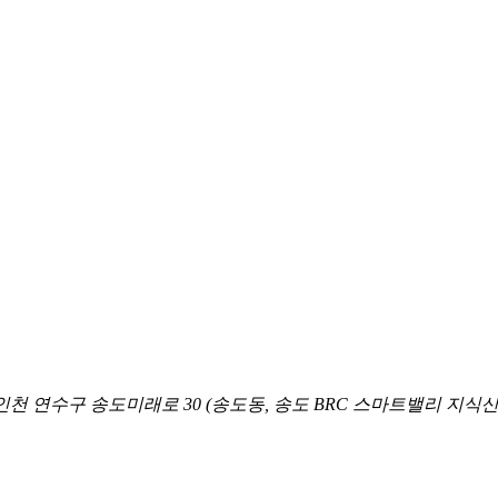
 인천 연수구 송도미래로 30 (송도동, 송도 BRC 스마트밸리 지식산