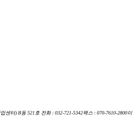
업센터) B동 521호
전화 : 032-721-5342
팩스 : 070-7610-2800
이